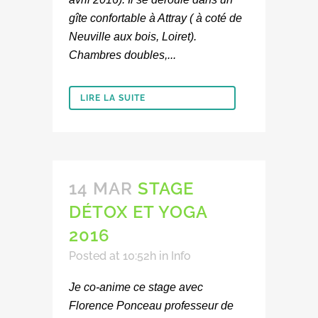
gîte confortable à Attray ( à coté de
Neuville aux bois, Loiret).
Chambres doubles,...
LIRE LA SUITE
14 MAR
STAGE
DÉTOX ET YOGA
2016
Posted at 10:52h
in
Info
Je co-anime ce stage avec
Florence Ponceau professeur de