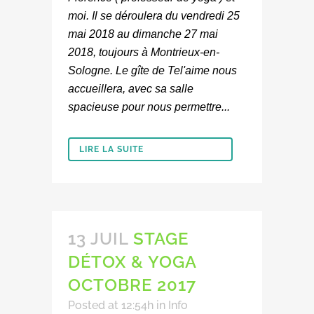
moi. Il se déroulera du vendredi 25
mai 2018 au dimanche 27 mai
2018, toujours à Montrieux-en-
Sologne. Le gîte de Tel'aime nous
accueillera, avec sa salle
spacieuse pour nous permettre...
LIRE LA SUITE
13 JUIL
STAGE
DÉTOX & YOGA
OCTOBRE 2017
Posted at 12:54h
in
Info