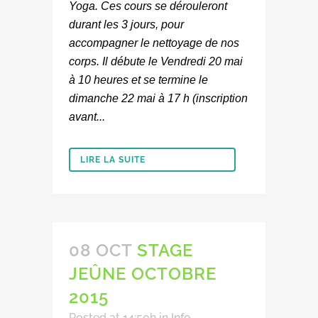
Yoga. Ces cours se dérouleront
durant les 3 jours, pour
accompagner le nettoyage de nos
corps. Il débute le Vendredi 20 mai
à 10 heures et se termine le
dimanche 22 mai à 17 h (inscription
avant...
LIRE LA SUITE
08 OCT
STAGE
JEÛNE OCTOBRE
2015
Posted at 14:50h
in
Info