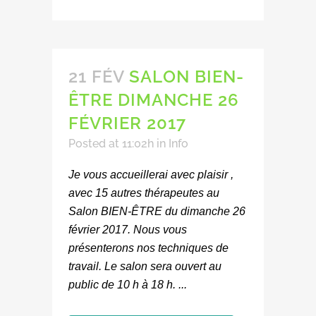
21 FÉV
SALON BIEN-
ÊTRE DIMANCHE 26
FÉVRIER 2017
Posted at 11:02h
in
Info
Je vous accueillerai avec plaisir ,
avec 15 autres thérapeutes au
Salon BIEN-ÊTRE ​du dimanche 26
février 2017. Nous vous
présenterons nos techniques de
travail. Le salon sera ouvert au
public​ de 10 h à 18 h. ...