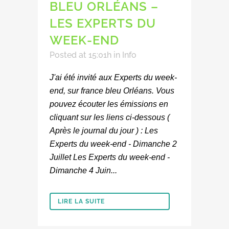
BLEU ORLÉANS –
LES EXPERTS DU
WEEK-END
Posted at 15:01h
in
Info
J'ai été invité aux Experts du week-
end, sur france bleu Orléans. Vous
pouvez écouter les émissions en
cliquant sur les liens ci-dessous (
Après le journal du jour ) : Les
Experts du week-end - Dimanche 2
Juillet Les Experts du week-end -
Dimanche 4 Juin...
LIRE LA SUITE