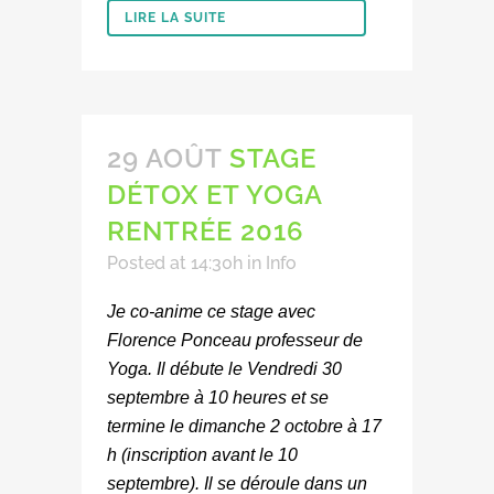
LIRE LA SUITE
29 AOÛT
STAGE
DÉTOX ET YOGA
RENTRÉE 2016
Posted at 14:30h
in
Info
Je co-anime ce stage avec
Florence Ponceau professeur de
Yoga. Il débute le Vendredi 30
septembre à 10 heures et se
termine le dimanche 2 octobre à 17
h (inscription avant le 10
septembre). Il se déroule dans un