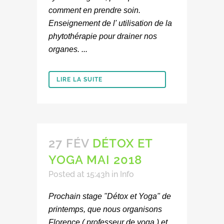
comment en prendre soin.
Enseignement de l' utilisation de la
phytothérapie pour drainer nos
organes. ...
LIRE LA SUITE
27 FÉV
DÉTOX ET
YOGA MAI 2018
Posted at 15:43h
in
Info
Prochain stage "Détox et Yoga" de
printemps, que nous organisons
Florence ( professeur de yoga ) et