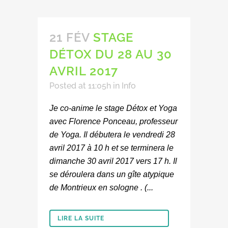
21 FÉV
STAGE
DÉTOX DU 28 AU 30
AVRIL 2017
Posted at 11:05h
in
Info
Je co-anime le stage Détox et Yoga
avec Florence Ponceau, professeur
de Yoga. Il débutera le vendredi 28
avril 2017 à 10 h et se terminera le
dimanche 30 avril 2017 vers 17 h. Il
se déroulera dans un gîte atypique
de Montrieux en sologne . (...
LIRE LA SUITE