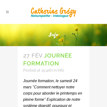
Info
27 FÉV
JOURNÉE
FORMATION
Posted at 15:46h
in
Info
Journée​ formation, le samedi 24
mars "​Comment nettoyer notre
corps ​pour aborder le printemps en
pleine forme" Explication de notre
système digestif, pourquoi et