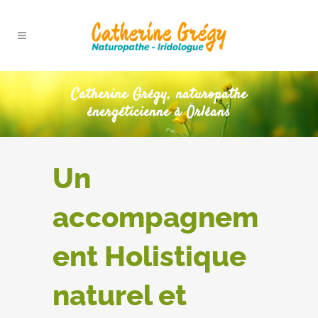
Catherine Grégy, naturopathe
énergéticienne à Orléans
Un
accompagnem
ent Holistique
naturel et