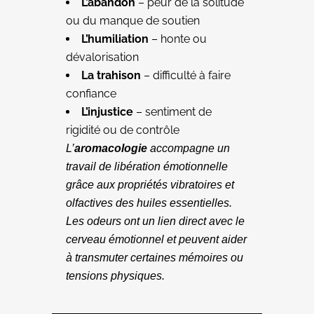
L’abandon
– peur de la solitude
ou du manque de soutien
L’humiliation
– honte ou
dévalorisation
La trahison
– difficulté à faire
confiance
L’injustice
– sentiment de
rigidité ou de contrôle
L’
aromacologie
accompagne un
travail de libération émotionnelle
grâce aux propriétés vibratoires et
olfactives des huiles essentielles.
Les odeurs ont un lien direct avec le
cerveau émotionnel et peuvent aider
à transmuter certaines mémoires ou
tensions physiques.