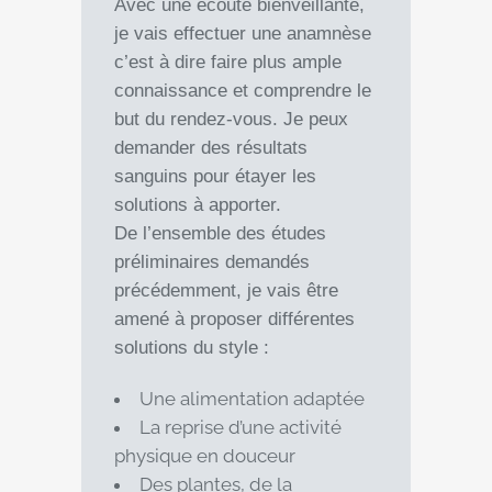
Avec une écoute bienveillante,
je vais effectuer une anamnèse
c’est à dire faire plus ample
connaissance et comprendre le
but du rendez-vous. Je peux
demander des résultats
sanguins pour étayer les
solutions à apporter.
De l’ensemble des études
préliminaires demandés
précédemment, je vais être
amené à proposer différentes
solutions du style :
Une alimentation adaptée
La reprise d’une activité
physique en douceur
Des plantes, de la