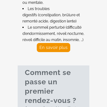
ou mentale,
Les troubles
digestifs (constipation, brûlure et
remonté acide, digestion lente)
Le sommeil perturbé (difficulté
d’endormissement, réveil nocturne,
réveil difficile au matin, insomnie, …)
En savoir plus
Comment se
passe un
premier
rendez-vous
?