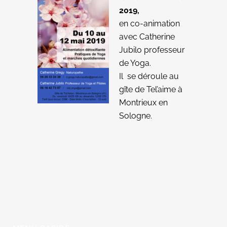
2019,
en co-animation
avec
Catherine
Jubilo professeur
de Yoga.
Il se déroule au
gîte de Tel’aime à
Montrieux en
Sologne.